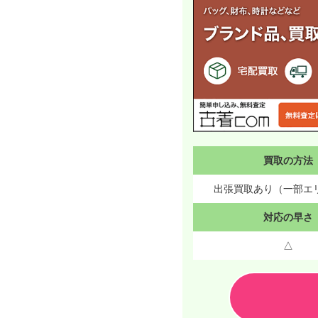
買取の方法
出張買取あり（一部エ
対応の早さ
△