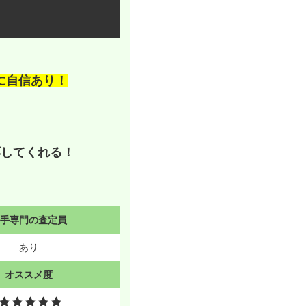
に自信あり！
応してくれる！
切手専門の査定員
あり
オススメ度