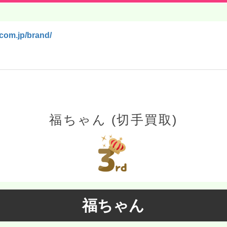
icom.jp/brand/
福ちゃん (切手買取)
福ちゃん