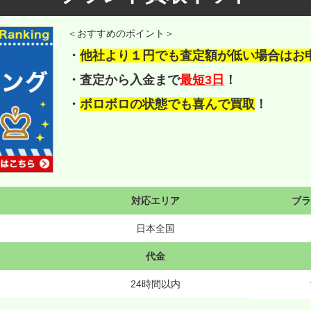
＜おすすめのポイント＞
・
他社より１円でも査定額が低い場合はお
・査定から入金まで
最短3日
！
・
ボロボロの状態でも喜んで買取
！
対応エリア
ブ
日本全国
代金
24時間以内