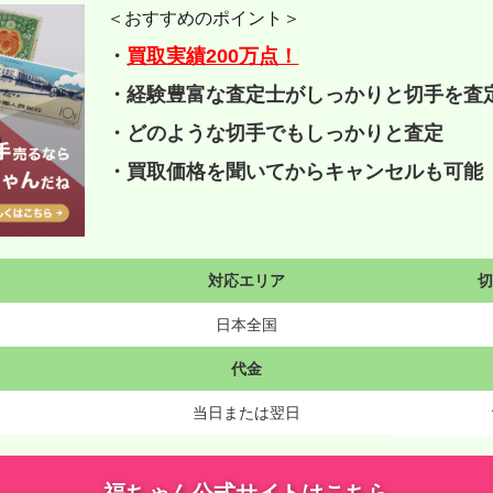
＜おすすめのポイント＞
・
買取実績200万点！
・経験豊富な査定士がしっかりと切手を査
・どのような切手でもしっかりと査定
・買取価格を聞いてからキャンセルも可能
対応エリア
日本全国
代金
当日または翌日
福ちゃん公式サイトはこちら