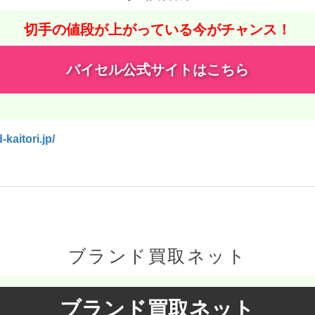
切手の値段が上がっている今がチャンス！
バイセル公式サイトはこちら
-kaitori.jp/
ブランド買取ネット
ブランド買取ネット