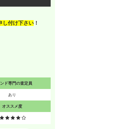
申し付け下さい
！
ランド専門の査定員
あり
オススメ度