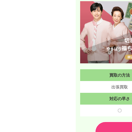
買取の方法
出張買取
対応の早さ
〇