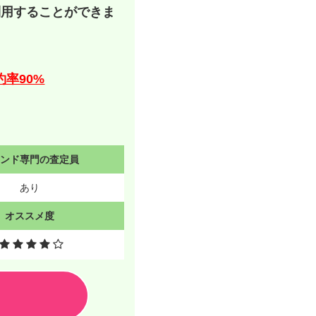
利用することができま
約率90%
ランド専門の査定員
あり
オススメ度