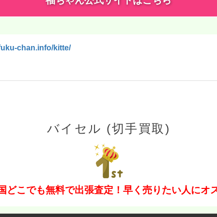
fuku-chan.info/kitte/
バイセル (切手買取)
国どこでも無料で出張査定！早く売りたい人にオ