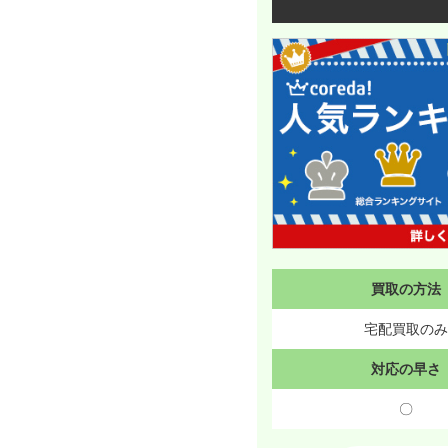
買取の方法
宅配買取のみ
対応の早さ
〇