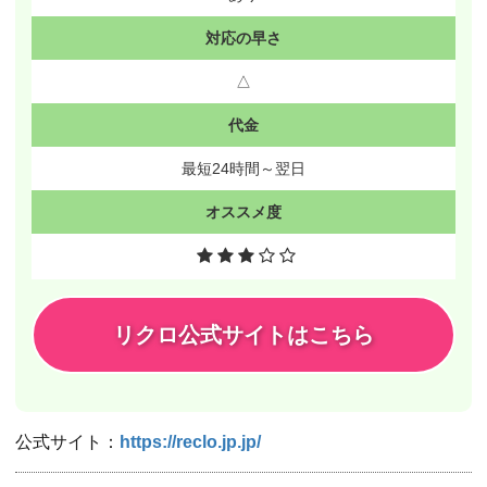
対応の早さ
△
代金
最短24時間～翌日
オススメ度
リクロ公式サイトはこちら
公式サイト：
https://reclo.jp.jp/