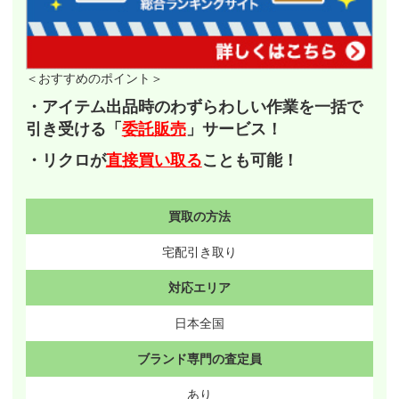
＜おすすめのポイント＞
・アイテム出品時のわずらわしい作業を一括で
引き受ける「
委託販売
」サービス！
・リクロが
直接買い取る
ことも可能！
買取の方法
宅配引き取り
対応エリア
日本全国
ブランド専門の査定員
あり